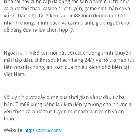
Nhà cái này cung cấp đa dạng các sản phẩm giải trí như:
cá cược thể thao, casino trực tuyến, game slot, bắn cá và
xổ số. Đặc biệt, tỷ lệ kèo tại Tim88 luôn được cập nhật
nhanh chóng, minh bạch và cạnh tranh, giúp người chơi
dễ dàng đưa ra lựa chọn hợp lý.
Ngoài ra, Tim88 còn nổi bật với các chương trình khuyến
mãi hấp dẫn, chăm sóc khách hàng 24/7 và hỗ trợ nạp rút
tiền nhanh chóng, an toàn qua nhiều kênh phổ biến tại
Việt Nam.
Với uy tín được xây dựng qua thời gian và sự đầu tư bài
bản, Tim88 xứng đáng là điểm đến lý tưởng cho những ai
yêu thích cá cược trực tuyến một cách văn minh và an
toàn.
Website:
https://tim88.com/