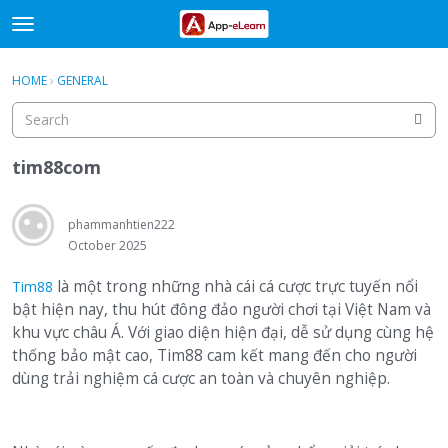
t
o
×
Sign In
·
Register
g
HOME
›
GENERAL
Sign In
Register
g
l
e
Categories
m
tim88com
e
Discussions
n
u
phammanhtien222
Activity
October 2025
là một trong những nhà cái cá cược trực tuyến nổi
Tim88
bật hiện nay, thu hút đông đảo người chơi tại Việt Nam và
khu vực châu Á. Với giao diện hiện đại, dễ sử dụng cùng hệ
thống bảo mật cao, Tim88 cam kết mang đến cho người
dùng trải nghiệm cá cược an toàn và chuyên nghiệp.