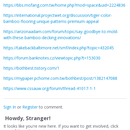
https://bbs.mofang.com.tw/home.php?mod=space&uid=2224836
https://international.projectwet.org/discussion/tiger-color-
bamboo-flooring-unique-patterns-premium-appeal
https://arizonaadam.com/forum/topic/say-goodbye-to-mold-
with-these-bamboo-decking-innovations/
https://takebackbaltimore.net/smf/index.php?topic=432045
https://forum.banknotes.cz/viewtopic.php?t=153030
https://bothbest.tistory.com/1
https://mypaper.pchome.com.tw/bothbest/post/1382147088
https://www.cssauw.org/forum/thread-41017-1-1
Sign In
or
Register
to comment.
Howdy, Stranger!
It looks like you're new here. If you want to get involved, click