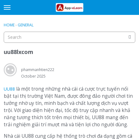
t
o
×
Sign In
·
Register
g
HOME
›
GENERAL
Sign In
Register
g
l
e
Categories
m
uu88lxcom
e
Discussions
n
u
phammanhtien222
Activity
October 2025
là một trong những nhà cái cá cược trực tuyến nổi
UU88
bật tại thị trường Việt Nam, được đông đảo người chơi tin
tưởng nhờ uy tín, minh bạch và chất lượng dịch vụ vượt
trội. Với giao diện hiện đại, tốc độ truy cập nhanh và khả
năng tương thích tốt trên mọi thiết bị, UU88 mang đến
trải nghiệm giải trí mượt mà và tiện lợi cho người dùng.
Nhà cái UU88 cung cấp hệ thống trò chơi đa dạng gồm cá