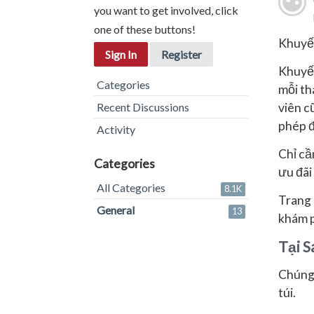
you want to get involved, click
one of these buttons!
Khuyế
Sign In
Register
Khuyến
Quick
Categories
mỗi th
Links
viên c
Recent Discussions
phép đ
Activity
Chỉ cầ
Categories
ưu đãi
All Categories
8.1K
Trang
General
13
khám p
Tại 
Chúng 
túi.