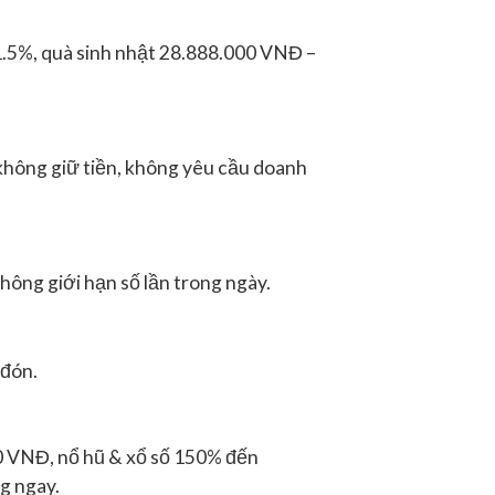
.5%, quà sinh nhật 28.888.000 VNĐ –
 không giữ tiền, không yêu cầu doanh
hông giới hạn số lần trong ngày.
 đón.
 VNĐ, nổ hũ & xổ số 150% đến
g ngay.