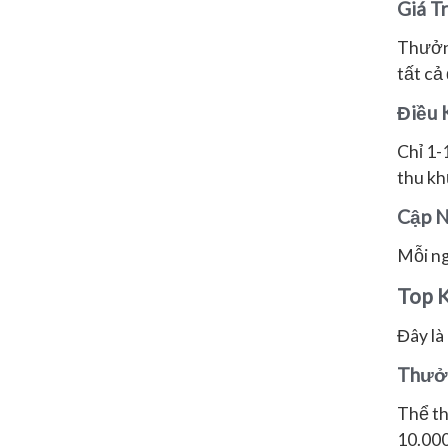
Giá T
Thưởng
tất cả
Điều 
Chỉ 1-
thu kh
Cập N
Mỗi ng
Top 
Đây là
Thưở
Thể th
10.000