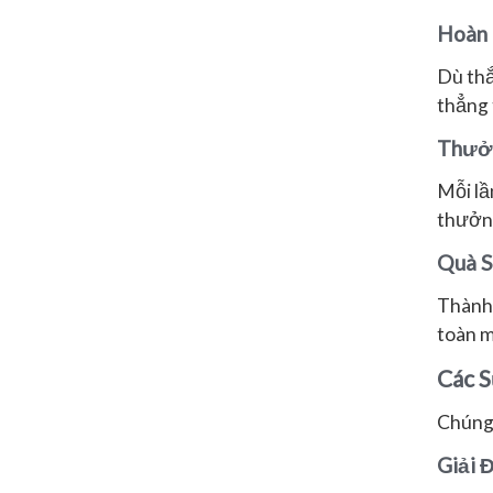
Hoàn 
Dù thắ
thẳng 
Thưở
Mỗi lầ
thưởn
Quà S
Thành 
toàn m
Các S
Chúng 
Giải 