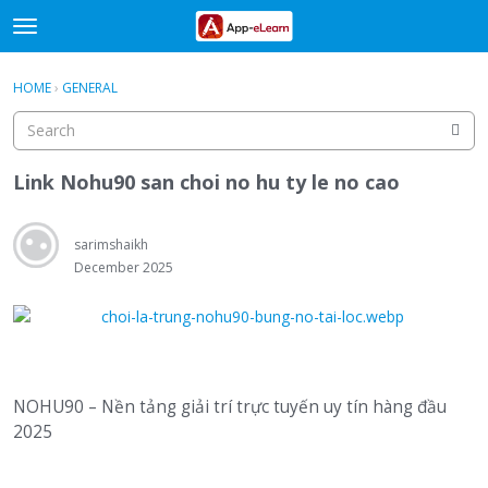
t
o
×
Sign In
·
Register
g
HOME
›
GENERAL
Sign In
Register
g
l
e
Categories
m
Link Nohu90 san choi no hu ty le no cao
e
Discussions
n
u
sarimshaikh
Activity
December 2025
NOHU90 – Nền tảng giải trí trực tuyến uy tín hàng đầu
2025