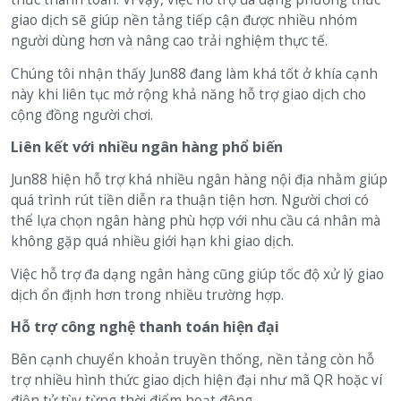
giao dịch sẽ giúp nền tảng tiếp cận được nhiều nhóm
người dùng hơn và nâng cao trải nghiệm thực tế.
Chúng tôi nhận thấy Jun88 đang làm khá tốt ở khía cạnh
này khi liên tục mở rộng khả năng hỗ trợ giao dịch cho
cộng đồng người chơi.
Liên kết với nhiều ngân hàng phổ biến
Jun88 hiện hỗ trợ khá nhiều ngân hàng nội địa nhằm giúp
quá trình rút tiền diễn ra thuận tiện hơn. Người chơi có
thể lựa chọn ngân hàng phù hợp với nhu cầu cá nhân mà
không gặp quá nhiều giới hạn khi giao dịch.
Việc hỗ trợ đa dạng ngân hàng cũng giúp tốc độ xử lý giao
dịch ổn định hơn trong nhiều trường hợp.
Hỗ trợ công nghệ thanh toán hiện đại
Bên cạnh chuyển khoản truyền thống, nền tảng còn hỗ
trợ nhiều hình thức giao dịch hiện đại như mã QR hoặc ví
điện tử tùy từng thời điểm hoạt động.