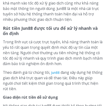
khá mạnh vào tốc độ xử lý giao dịch cũng như khả năng
bảo mật thông tin người dùng. Jun88 là một nhà cái trực
tuyến sở hữu hệ thống thanh toán hiện đại và hỗ trợ
nhiều phương thức giao dịch thuận tiện.
Rút tiền Jun88 được tối ưu để xử lý nhanh và
ổn định
Trong lĩnh vực cá cược trực tuyến, khả năng thanh toán là
yếu tố rất quan trọng quyết định mức độ uy tín của một
nền tảng. Người chơi thường ưu tiên những hệ thống có
tốc độ xử lý nhanh và quy trình giao dịch minh bạch nhằm
đảm bảo trải nghiệm ổn định hơn.
Theo đánh giá từ chúng tôi,
đang xây dựng hệ thống
Jun88
giao dịch khá trực quan và dễ thao tác. Điều này giúp
người chơi tiết kiệm thời gian trong quá trình thực hiện
rút tiền.
Giao diện rút tiền dễ sử dụng
Hệ thống giao dịch tại Jun88 được thiết kế theo hướng tối