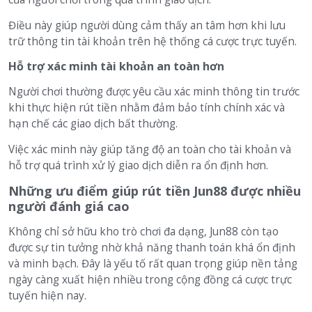
Điều này giúp người dùng cảm thấy an tâm hơn khi lưu
trữ thông tin tài khoản trên hệ thống cá cược trực tuyến.
Hỗ trợ xác minh tài khoản an toàn hơn
Người chơi thường được yêu cầu xác minh thông tin trước
khi thực hiện rút tiền nhằm đảm bảo tính chính xác và
hạn chế các giao dịch bất thường.
Việc xác minh này giúp tăng độ an toàn cho tài khoản và
hỗ trợ quá trình xử lý giao dịch diễn ra ổn định hơn.
Những ưu điểm giúp rút tiền Jun88 được nhiều
người đánh giá cao
Không chỉ sở hữu kho trò chơi đa dạng, Jun88 còn tạo
được sự tin tưởng nhờ khả năng thanh toán khá ổn định
và minh bạch. Đây là yếu tố rất quan trọng giúp nền tảng
ngày càng xuất hiện nhiều trong cộng đồng cá cược trực
tuyến hiện nay.