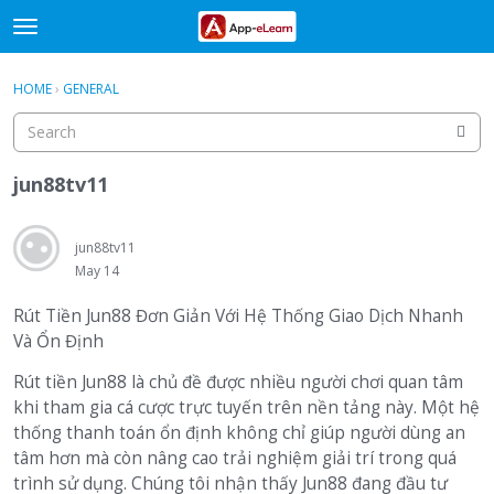
t
o
×
Sign In
·
Register
g
HOME
›
GENERAL
Sign In
Register
g
l
e
Categories
m
jun88tv11
e
Discussions
n
u
jun88tv11
Activity
May 14
Rút Tiền Jun88 Đơn Giản Với Hệ Thống Giao Dịch Nhanh
Và Ổn Định
Rút tiền Jun88 là chủ đề được nhiều người chơi quan tâm
khi tham gia cá cược trực tuyến trên nền tảng này. Một hệ
thống thanh toán ổn định không chỉ giúp người dùng an
tâm hơn mà còn nâng cao trải nghiệm giải trí trong quá
trình sử dụng. Chúng tôi nhận thấy Jun88 đang đầu tư